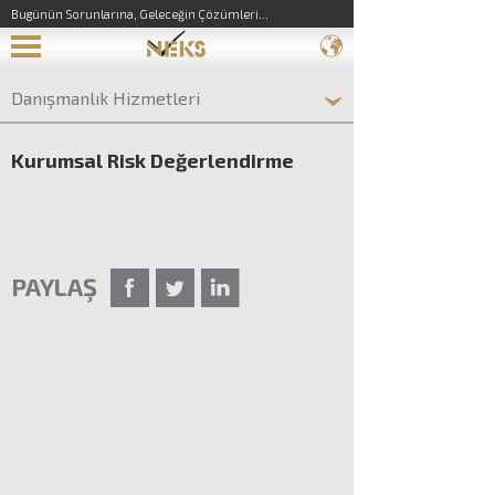
Bugünün Sorunlarına, Geleceğin Çözümleri...
Danışmanlık Hizmetleri
Kurumsal Risk Değerlendirme
PAYLAŞ