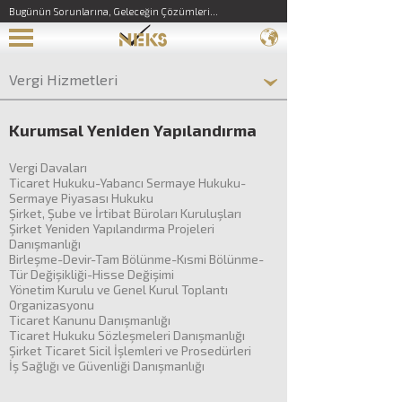
Bugünün Sorunlarına, Geleceğin Çözümleri...
Vergi Hizmetleri
Kurumsal Yeniden Yapılandırma
Vergi Davaları
Ticaret Hukuku-Yabancı Sermaye Hukuku-
Sermaye Piyasası Hukuku
Şirket, Şube ve İrtibat Büroları Kuruluşları
Şirket Yeniden Yapılandırma Projeleri
Danışmanlığı
Birleşme-Devir-Tam Bölünme-Kısmi Bölünme-
Tür Değişikliği-Hisse Değişimi
Yönetim Kurulu ve Genel Kurul Toplantı
Organizasyonu
Ticaret Kanunu Danışmanlığı
Ticaret Hukuku Sözleşmeleri Danışmanlığı
Şirket Ticaret Sicil İşlemleri ve Prosedürleri
İş Sağlığı ve Güvenliği Danışmanlığı