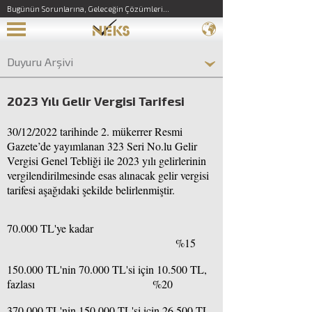
Bugünün Sorunlarına, Geleceğin Çözümleri...
Duyuru Arşivi
2023 Yılı Gelir Vergisi Tarifesi
30/12/2022 tarihinde 2. mükerrer Resmi
Gazete’de yayımlanan 323 Seri No.lu Gelir
Vergisi Genel Tebliği ile 2023 yılı gelirlerinin
vergilendirilmesinde esas alınacak gelir vergisi
tarifesi aşağıdaki şekilde belirlenmiştir.
70.000 TL'ye kadar
%15
150.000 TL'nin 70.000 TL'si için 10.500 TL,
fazlası %20
370.000 TL'nin 150.000 TL'si için 26.500 TL,