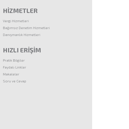
HİZMETLER
Vergi Hizmetleri
Bağımsız Denetim Hizmetleri
Danışmanlık Hizmetleri
HIZLI ERİŞİM
Pratik Bilgiler
Faydalı Linkler
Makaleler
Soru ve Cevap
KURUMSAL
Hakkımızda
İLETİŞİM