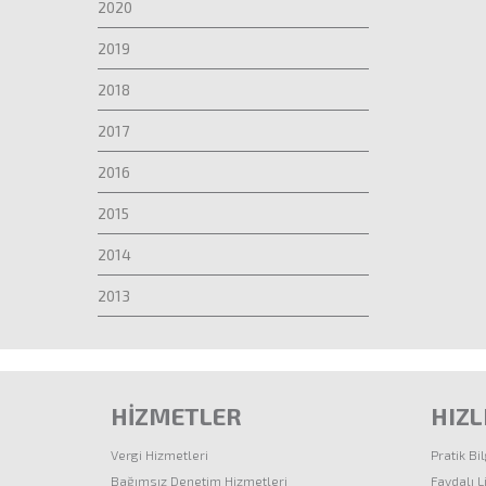
2020
2019
2018
2017
2016
2015
2014
2013
HİZMETLER
HIZL
Vergi Hizmetleri
Pratik Bil
Bağımsız Denetim Hizmetleri
Faydalı L