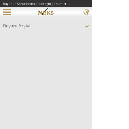
Bugünün Sorunlarına, Geleceğin Çözümleri...
Duyuru Arşivi