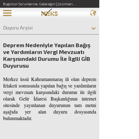
Bugünün Sorunlarına, Geleceğin Çözümleri...
Duyuru Arşivi
Deprem Nedeniyle Yapılan Bağış
ve Yardımların Vergi Mevzuatı
Karşısındaki Durumu İle İlgili GİB
Duyurusu
Merkez üssü Kahramanmaraş ili olan deprem
felaketi sonrasında yapılan bağış ve yardımların
vergi mevzuatı karşısındaki durumu ile ilgili
olarak Gelir İdaresi Başkanlığının internet
sitesinde yayınlanan duyurunun tam metni
aşağıda yer alan duyuru dosyasında
bulunmaktadır.