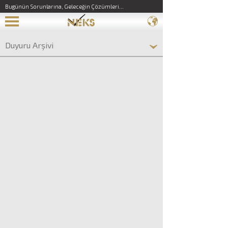
Bugünün Sorunlarına, Geleceğin Çözümleri...
Duyuru Arşivi