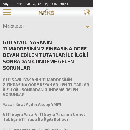
Bugünün Sorunlarına, Geleceğin Çözümleri...
Makaleler
6111 SAYILI YASANIN
11.MADDESİNİN 2.FIKRASINA GÖRE
BEYAN EDİLEN TUTARLAR İLE İLGİLİ
SONRADAN GÜNDEME GELEN
SORUNLAR
6111 SAYILI YASANIN 11.MADDESİNİN
2.FIKRASINA GÖRE BEYAN EDİLEN TUTARLAR
İLE İLGİLİ SONRADAN GÜNDEME GELEN
SORUNLAR
Yazar:Kıral Aydın Aksoy YMM
6111 Sayılı Yasa-6111 Sayılı Yasanın Genel
Tebliği-6111 Yasa İle İlgili Rehber:
6111 Sayılı yasanın 11.maddesinin ikinci