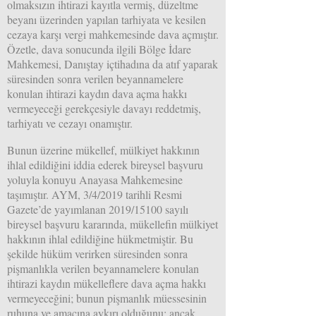
olmaksızın ihtirazi kayıtla vermiş, düzeltme
beyanı üzerinden yapılan tarhiyata ve kesilen
cezaya karşı vergi mahkemesinde dava açmıştır.
Özetle, dava sonucunda ilgili Bölge İdare
Mahkemesi, Danıştay içtihadına da atıf yaparak
süresinden sonra verilen beyannamelere
konulan ihtirazi kaydın dava açma hakkı
vermeyeceği gerekçesiyle davayı reddetmiş,
tarhiyatı ve cezayı onamıştır.
Bunun üzerine mükellef, mülkiyet hakkının
ihlal edildiğini iddia ederek bireysel başvuru
yoluyla konuyu Anayasa Mahkemesine
taşımıştır. AYM, 3/4/2019 tarihli Resmi
Gazete’de yayımlanan 2019/15100 sayılı
bireysel başvuru kararında, mükellefin mülkiyet
hakkının ihlal edildiğine hükmetmiştir. Bu
şekilde hüküm verirken süresinden sonra
pişmanlıkla verilen beyannamelere konulan
ihtirazi kaydın mükelleflere dava açma hakkı
vermeyeceğini; bunun pişmanlık müessesinin
ruhuna ve amacına aykırı olduğunu; ancak