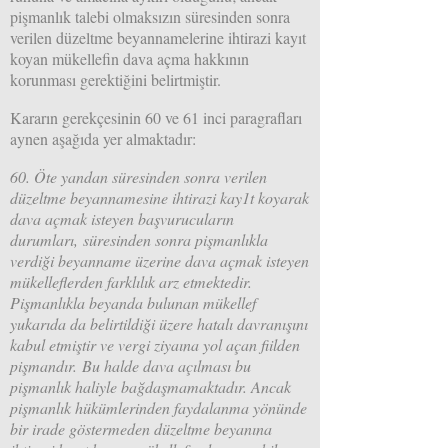
pişmanlık talebi olmaksızın süresinden sonra
verilen düzeltme beyannamelerine ihtirazi kayıt
koyan mükellefin dava açma hakkının
korunması gerektiğini belirtmiştir.
Kararın gerekçesinin 60 ve 61 inci paragrafları
aynen aşağıda yer almaktadır:
60. Öte yandan süresinden sonra verilen
düzeltme beyannamesine ihtirazi kay1t koyarak
dava açmak isteyen başvurucuların
durumları
,
süresinden sonra pişmanlıkla
verdiği beyanname üzerine dava açmak isteyen
mükelleflerden farklılık arz etmektedir.
Pişmanlıkla beyanda bulunan mükellef
yukarıda da belirtildiği üzere hatalı davranışını
kabul etmiştir ve vergi ziyaına yol açan fiilden
pişmandır
.
Bu halde dava açılması bu
pişmanlık haliyle bağdaşmamaktadır. Ancak
pişmanlık hükümlerinden faydalanma yönünde
bir irade göstermeden düzeltme beyanına