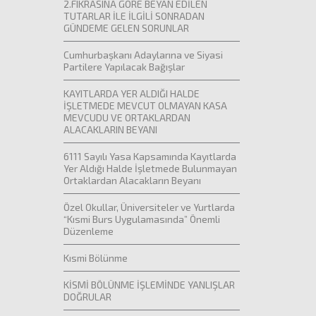
2.FIKRASINA GÖRE BEYAN EDİLEN
TUTARLAR İLE İLGİLİ SONRADAN
GÜNDEME GELEN SORUNLAR
Cumhurbaşkanı Adaylarına ve Siyasi
Partilere Yapılacak Bağışlar
KAYITLARDA YER ALDIĞI HALDE
İŞLETMEDE MEVCUT OLMAYAN KASA
MEVCUDU VE ORTAKLARDAN
ALACAKLARIN BEYANI
6111 Sayılı Yasa Kapsamında Kayıtlarda
Yer Aldığı Halde İşletmede Bulunmayan
Ortaklardan Alacakların Beyanı
Özel Okullar, Üniversiteler ve Yurtlarda
“Kısmi Burs Uygulamasında” Önemli
Düzenleme
Kısmi Bölünme
KİSMİ BÖLÜNME İŞLEMİNDE YANLIŞLAR
DOĞRULAR