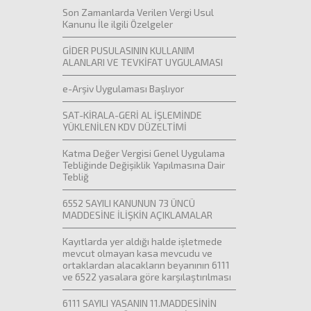
Son Zamanlarda Verilen Vergi Usul
Kanunu İle ilgili Özelgeler
GİDER PUSULASININ KULLANIM
ALANLARI VE TEVKİFAT UYGULAMASI
e-Arşiv Uygulaması Başlıyor
SAT-KİRALA-GERİ AL İŞLEMİNDE
YÜKLENİLEN KDV DÜZELTİMİ
Katma Değer Vergisi Genel Uygulama
Tebliğinde Değişiklik Yapılmasına Dair
Tebliğ
6552 SAYILI KANUNUN 73 ÜNCÜ
MADDESİNE İLİŞKİN AÇIKLAMALAR
Kayıtlarda yer aldığı halde işletmede
mevcut olmayan kasa mevcudu ve
ortaklardan alacakların beyanının 6111
ve 6522 yasalara göre karşılaştırılması
6111 SAYILI YASANIN 11.MADDESİNİN