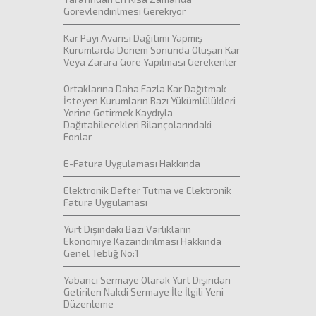
Görevlendirilmesi Gerekiyor
Kar Payı Avansı Dağıtımı Yapmış
Kurumlarda Dönem Sonunda Oluşan Kar
Veya Zarara Göre Yapılması Gerekenler
Ortaklarına Daha Fazla Kar Dağıtmak
İsteyen Kurumların Bazı Yükümlülükleri
Yerine Getirmek Kaydıyla
Dağıtabilecekleri Bilançolarındaki
Fonlar
E-Fatura Uygulaması Hakkında
Elektronik Defter Tutma ve Elektronik
Fatura Uygulaması
Yurt Dışındaki Bazı Varlıkların
Ekonomiye Kazandırılması Hakkında
Genel Tebliğ No:1
Yabancı Sermaye Olarak Yurt Dışından
Getirilen Nakdi Sermaye İle İlgili Yeni
Düzenleme